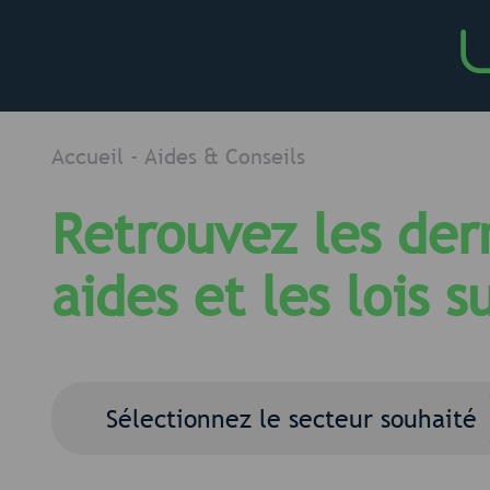
Accueil
-
Aides & Conseils
Retrouvez les der
aides et les lois 
Sélectionnez le secteur souhaité