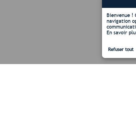
Bienvenue !
navigation o
communicatio
En savoir plu
Nos certifications