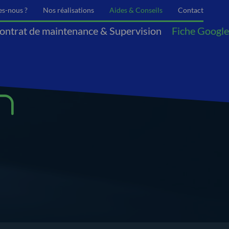
s-nous ?
Nos réalisations
Aides & Conseils
Contact
ontrat de maintenance & Supervision
Fiche Google
nt
Collectivités