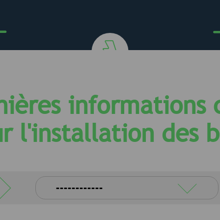
nières informations 
sur l'installation des
Pourquo