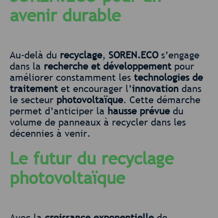
avenir durable
Au-delà du
recyclage
,
SOREN.ECO
s’engage
dans la
recherche et développement
pour
améliorer constamment les
technologies de
traitement
et encourager l’
innovation
dans
le secteur
photovoltaïque
. Cette démarche
permet d’anticiper la
hausse prévue
du
volume de panneaux à recycler dans les
décennies à venir.
Le futur du recyclage
photovoltaïque
Avec la
croissance exponentielle
de