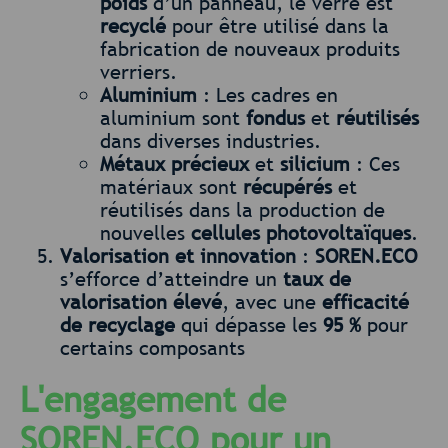
poids
d’un panneau, le verre est
recyclé
pour être utilisé dans la
fabrication de nouveaux produits
verriers.
Aluminium
: Les cadres en
aluminium sont
fondus
et
réutilisés
dans diverses industries.
Métaux précieux
et
silicium
: Ces
matériaux sont
récupérés
et
réutilisés dans la production de
nouvelles
cellules photovoltaïques
.
Valorisation et innovation
:
SOREN.ECO
s’efforce d’atteindre un
taux de
valorisation élevé
, avec une
efficacité
de recyclage
qui dépasse les
95 %
pour
certains composants
L'engagement de
SOREN.ECO pour un