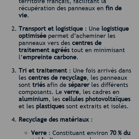
territoire français, facilitant la
récupération des panneaux en
fin de
vie
.
Transport et logistique
: Une
logistique
optimisée
permet d’acheminer les
panneaux vers des
centres de
traitement agréés
tout en minimisant
l’
empreinte carbone
.
Tri et traitement
: Une fois arrivés dans
les
centres de recyclage
, les panneaux
sont
triés
afin de
séparer
les différents
composants. Le
verre
, les cadres en
aluminium
, les
cellules photovoltaïques
et les
plastiques
sont extraits et isolés.
Recyclage des matériaux
:
Verre
: Constituant environ
70 % du