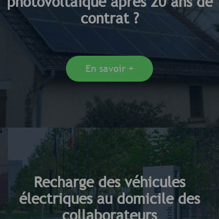
photovoltaïque après 20 ans de
contrat ?
En savoir +
Recharge des véhicules
électriques au domicile des
collaborateurs