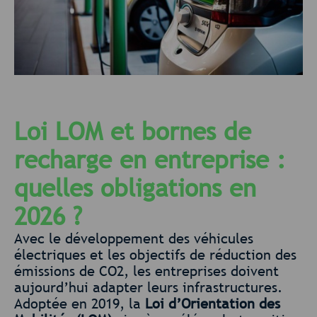
Loi LOM et bornes de
recharge en entreprise :
quelles obligations en
2026 ?
Avec le développement des véhicules
électriques et les objectifs de réduction des
émissions de CO2, les entreprises doivent
aujourd’hui adapter leurs infrastructures.
Adoptée en 2019, la
Loi d’Orientation des