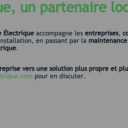
ue, un partenaire lo
e Électrique
accompagne les
entreprises
,
c
installation, en passant par la
maintenance
trique
.
reprise vers une solution plus propre et p
ctrique.com
pour en discuter.