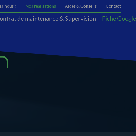
s-nous ?
Nos réalisations
Aides & Conseils
Contact
ontrat de maintenance & Supervision
Fiche Google
nt
Collectivités