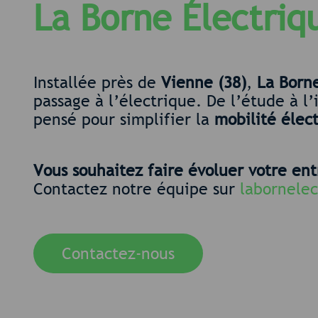
La Borne Électriq
Installée près de
Vienne (38)
,
La Born
passage à l’électrique. De l’étude à l’
pensé pour simplifier la
mobilité élec
Vous souhaitez faire évoluer votre ent
Contactez notre équipe sur
labornele
Contactez-nous