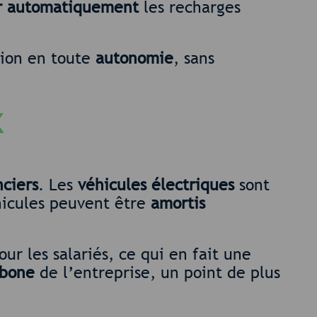
r automatiquement
les recharges
tion en toute
autonomie
, sans
x
nciers
. Les
véhicules électriques
sont
hicules peuvent être
amortis
ur les salariés, ce qui en fait une
rbone
de l’entreprise, un point de plus