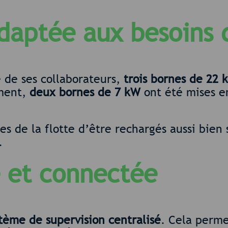
adaptée aux besoins 
 de ses collaborateurs,
trois bornes de 22 
ment,
deux bornes de 7 kW
ont été mises e
s de la flotte d’être rechargés aussi bien s
.
e et connectée
tème de supervision centralisé
. Cela perme