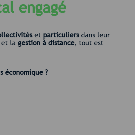
cal engagé
ollectivités
et
particuliers
dans leur
et la
gestion à distance
, tout est
lus économique ?