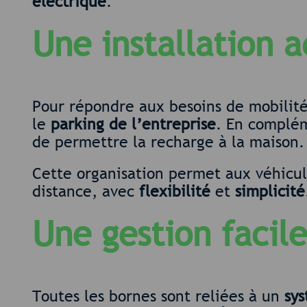
électrique
.
Une installation 
Pour répondre aux besoins de mobilité
le
parking de l’entreprise
. En complé
de permettre la recharge à la maison.
Cette organisation permet aux véhicule
distance, avec
flexibilité
et
simplicité
Une gestion facil
Toutes les bornes sont reliées à un
sys