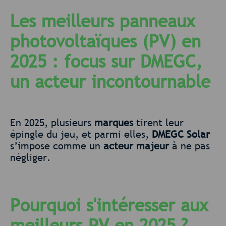
Les meilleurs panneaux
photovoltaïques (PV) en
2025 : focus sur
DMEGC
,
un acteur incontournable
En 2025, plusieurs
marques
tirent leur
épingle du jeu, et parmi elles,
DMEGC Solar
s’impose comme un
acteur majeur
à ne pas
négliger.
Pourquoi s'intéresser aux
meilleurs PV en 2025 ?