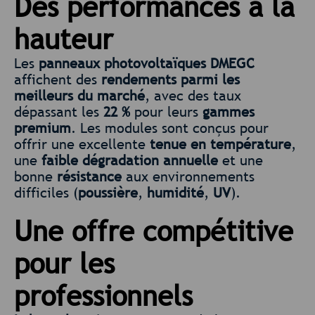
Des performances à la
hauteur
Les
panneaux photovoltaïques DMEGC
affichent des
rendements parmi les
meilleurs du marché
, avec des taux
dépassant les
22 %
pour leurs
gammes
premium
. Les modules sont conçus pour
offrir une excellente
tenue en température
,
une
faible dégradation annuelle
et une
bonne
résistance
aux environnements
difficiles (
poussière
,
humidité
,
UV
).
Une offre compétitive
pour les
professionnels