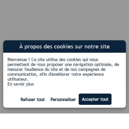
À propos des cookies sur notre site
Bienvenue !
Ce site utilise des cookies qui nous
permettent de vous proposer une navigation optimale, de
mesurer l'audience du site et de nos campagnes de
communication, afin d'améliorer votre expérience
utilisateur.
En savoir plus
Nos certifications