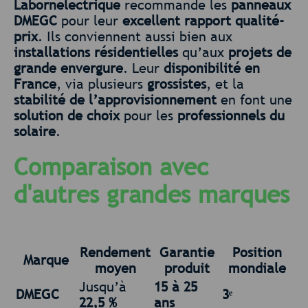
Labornelectrique
recommande les
panneaux
DMEGC
pour leur
excellent rapport qualité-
prix
. Ils conviennent aussi bien aux
installations résidentielles
qu’aux
projets de
grande envergure
. Leur
disponibilité en
France
, via plusieurs
grossistes
, et la
stabilité de l’approvisionnement
en font une
solution de choix
pour les
professionnels du
solaire
.
Comparaison avec
d'autres grandes marques
Rendement
Garantie
Position
Marque
moyen
produit
mondiale
Jusqu’à
15 à 25
DMEGC
3ᵉ
22,5 %
ans