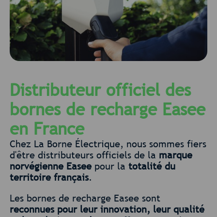
Distributeur officiel des
bornes de recharge Easee
en France
Chez La Borne Électrique, nous sommes fiers
d'être distributeurs officiels de la
marque
norvégienne Easee
pour la
totalité du
territoire français
.
Les bornes de recharge Easee sont
reconnues pour leur innovation, leur qualité